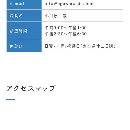
info@ogawara-dc.com
E-mail
小河原 敦
院長名
午前9:00～午後1:00
診療時間
午後2:30～午後6:30
日曜・木曜/祝祭日（完全週休二日制）
休診日
アクセスマップ