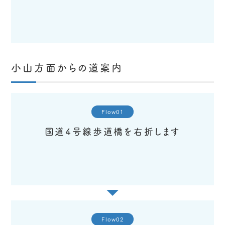
小山方面からの道案内
Flow01
国道4号線歩道橋を右折します
Flow02