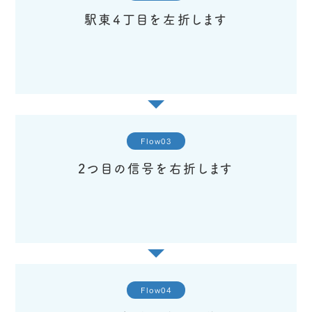
駅東4丁目を左折します
Flow03
2つ目の信号を右折します
Flow04