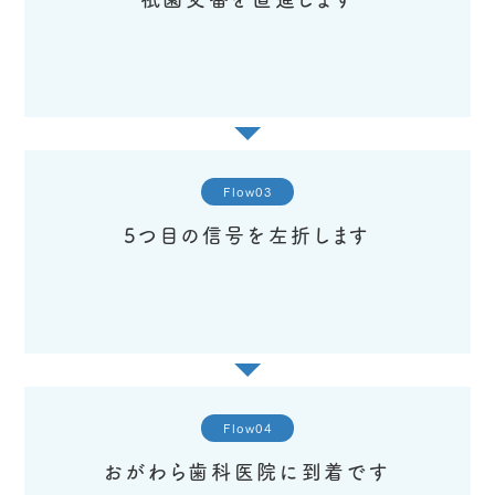
Flow03
5つ目の信号を左折します
Flow04
おがわら歯科医院に到着です