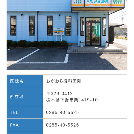
おがわら歯科医院
医院名
〒329-0412
所在地
栃木県下野市柴1419-10
0285-40-5525
TEL
0285-40-5526
FAX