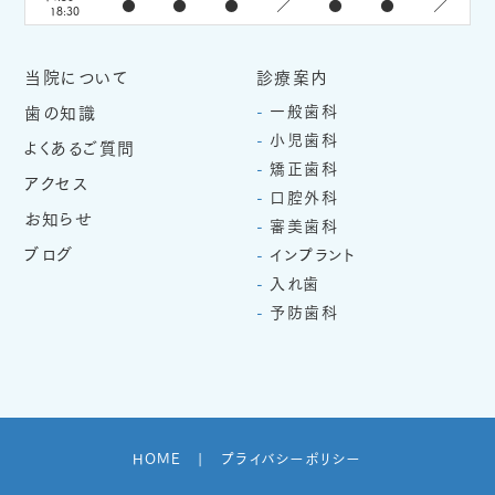
●
●
●
／
●
●
／
18:30
当院について
診療案内
歯の知識
一般歯科
小児歯科
よくあるご質問
矯正歯科
アクセス
口腔外科
お知らせ
審美歯科
ブログ
インプラント
入れ歯
予防歯科
HOME
プライバシーポリシー