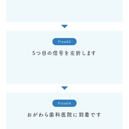
Flow03
5つ目の信号を左折します
Flow04
おがわら歯科医院に到着です