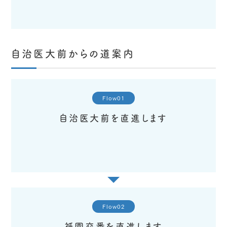
自治医大前からの道案内
Flow01
自治医大前を直進します
Flow02
祇園交番を直進します